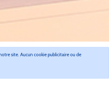
tre site. Aucun cookie publicitaire ou de
ie