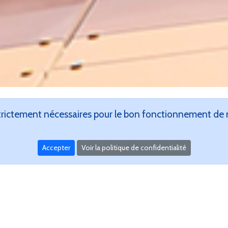
rictement nécessaires pour le bon fonctionnement de no
pen de Tunis 2023 – Tunis
Accepter
Voir la politique de confidentialité