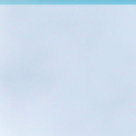
MENTAUX
MÉCÉNAT
THEMESYS ET VOUS