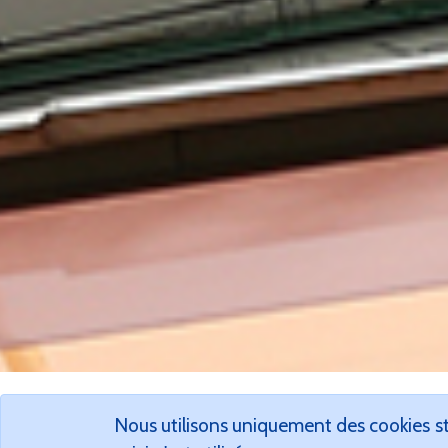
Nous utilisons uniquement des cookies st
Championnats 