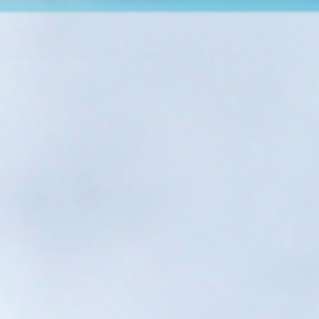
MENTAUX
MÉCÉNAT
THEMESYS ET VOUS